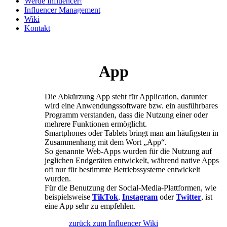
Werde Influencer!
Influencer Management
Wiki
Kontakt
App
Die Abkürzung App steht für Application, darunter
wird eine Anwendungssoftware bzw. ein ausführbares
Programm verstanden, dass die Nutzung einer oder
mehrere Funktionen ermöglicht.
Smartphones oder Tablets bringt man am häufigsten in
Zusammenhang mit dem Wort „App“.
So genannte Web-Apps wurden für die Nutzung auf
jeglichen Endgeräten entwickelt, während native Apps
oft nur für bestimmte Betriebssysteme entwickelt
wurden.
Für die Benutzung der Social-Media-Plattformen, wie
beispielsweise
TikTok
,
Instagram
oder
Twitter
, ist
eine App sehr zu empfehlen.
zurück zum Influencer Wiki