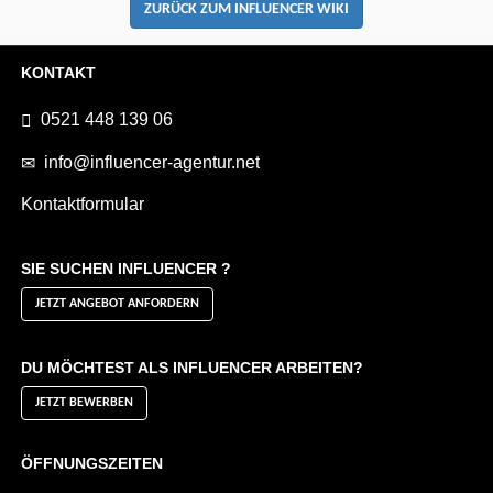
ZURÜCK ZUM INFLUENCER WIKI
KONTAKT
0521 448 139 06
info@influencer-agentur.net
Kontaktformular
SIE SUCHEN INFLUENCER ?
JETZT ANGEBOT ANFORDERN
DU MÖCHTEST ALS INFLUENCER ARBEITEN?
JETZT BEWERBEN
ÖFFNUNGSZEITEN